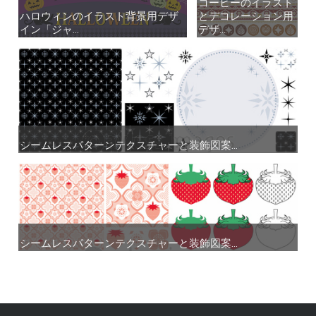
コーヒーのイラスト
コーヒーのイラスト
ハロウィンのイラスト背景用デザ
ハロウィンのイラスト背景用デザ
とデコレーション用
とデコレーション用
イン「ジャ...
イン「ジャ...
デザ...
デザ...
シームレスパターンテクスチャーと装飾図案...
シームレスパターンテクスチャーと装飾図案...
シームレスパターンテクスチャーと装飾図案...
シームレスパターンテクスチャーと装飾図案...