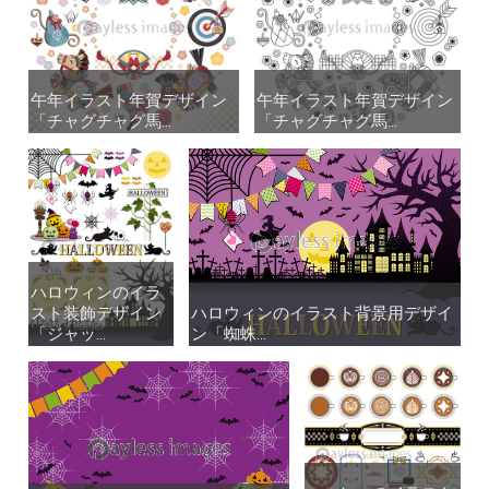
午年イラスト年賀デザイン
午年イラスト年賀デザイン
午年イラスト年賀デザイン
午年イラスト年賀デザイン
「チャグチャグ馬...
「チャグチャグ馬...
「チャグチャグ馬...
「チャグチャグ馬...
ハロウィンのイラ
ハロウィンのイラ
スト装飾デザイン
スト装飾デザイン
ハロウィンのイラスト背景用デザイ
ハロウィンのイラスト背景用デザイ
「ジャッ...
「ジャッ...
ン「蜘蛛...
ン「蜘蛛...