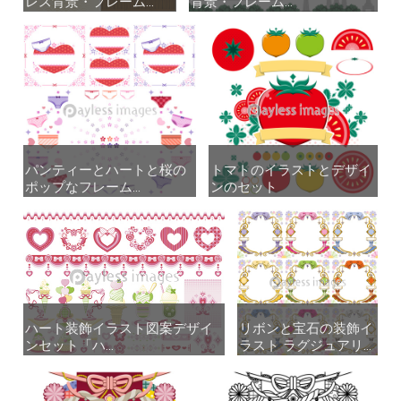
レス背景・フレーム...
レス背景・フレーム...
背景・フレーム...
背景・フレーム...
パンティーとハートと桜の
パンティーとハートと桜の
トマトのイラストとデザイ
トマトのイラストとデザイ
ポップなフレーム...
ポップなフレーム...
ンのセット
ンのセット
ハート装飾イラスト図案デザイ
ハート装飾イラスト図案デザイ
リボンと宝石の装飾イ
リボンと宝石の装飾イ
ンセット「ハ...
ンセット「ハ...
ラスト ラグジュアリ...
ラスト ラグジュアリ...