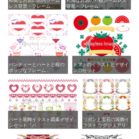
和風なお店の店内シーム
和風なお店の店内シーム
和風なお店の外観シームレス
和風なお店の外観シームレス
レス背景・フレーム...
レス背景・フレーム...
背景・フレーム...
背景・フレーム...
パンティーとハートと桜の
パンティーとハートと桜の
トマトのイラストとデザイ
トマトのイラストとデザイ
ポップなフレーム...
ポップなフレーム...
ンのセット
ンのセット
ハート装飾イラスト図案デザイ
ハート装飾イラスト図案デザイ
リボンと宝石の装飾イ
リボンと宝石の装飾イ
ンセット「ハ...
ンセット「ハ...
ラスト ラグジュアリ...
ラスト ラグジュアリ...