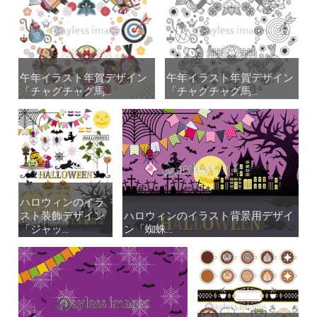
午年イラスト年賀デザイン
午年イラスト年賀デザイン
午年イラスト年賀デザイン
午年イラスト年賀デザイン
「チャグチャグ馬...
「チャグチャグ馬...
「チャグチャグ馬...
「チャグチャグ馬...
ハロウィンのイラ
ハロウィンのイラ
スト装飾デザイン
スト装飾デザイン
ハロウィンのイラスト背景用デザイ
ハロウィンのイラスト背景用デザイ
「ジャッ...
「ジャッ...
ン「蜘蛛...
ン「蜘蛛...