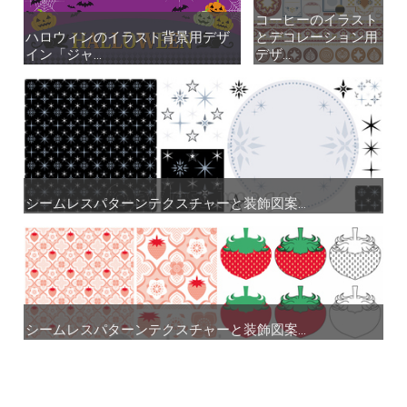
コーヒーのイラスト
コーヒーのイラスト
ハロウィンのイラスト背景用デザ
ハロウィンのイラスト背景用デザ
とデコレーション用
とデコレーション用
イン「ジャ...
イン「ジャ...
デザ...
デザ...
シームレスパターンテクスチャーと装飾図案...
シームレスパターンテクスチャーと装飾図案...
シームレスパターンテクスチャーと装飾図案...
シームレスパターンテクスチャーと装飾図案...