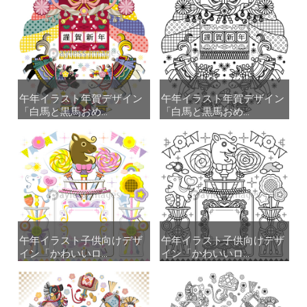
午年イラスト年賀デザイン
午年イラスト年賀デザイン
午年イラスト年賀デザイン
午年イラスト年賀デザイン
「白馬と黒馬おめ...
「白馬と黒馬おめ...
「白馬と黒馬おめ...
「白馬と黒馬おめ...
午年イラスト子供向けデザ
午年イラスト子供向けデザ
午年イラスト子供向けデザ
午年イラスト子供向けデザ
イン「かわいいロ...
イン「かわいいロ...
イン「かわいいロ...
イン「かわいいロ...