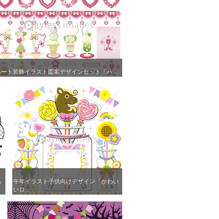
ハート装飾イラスト図案デザインセット「ハ...
ハート装飾イラスト図案デザインセット「ハ...
馬
馬
午年イラスト子供向けデザイン「かわい
午年イラスト子供向けデザイン「かわい
いロ...
いロ...