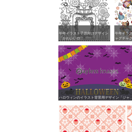
午年イラスト子供向けデザイン
午年イラスト子供向けデザイン
午年イラ
午年イラ
「かわいいロ...
「かわいいロ...
ャグチャグ馬
ャグチャグ馬
ハロウィンのイラスト背景用デザイン「ジャ..
ハロウィンのイラスト背景用デザイン「ジャ..