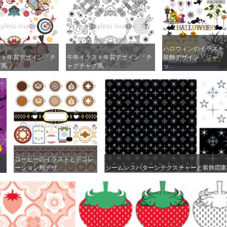
ハロウィンのイラスト
ハロウィンのイラスト
スト年賀デザイン「チ
スト年賀デザイン「チ
午年イラスト年賀デザイン「チ
午年イラスト年賀デザイン「チ
装飾デザイン「ジャ
装飾デザイン「ジャ
...
...
ャグチャグ馬...
ャグチャグ馬...
ッ...
ッ...
コーヒーのイラストとデコレ
コーヒーのイラストとデコレ
.
.
ーション用デザ...
ーション用デザ...
シームレスパターンテクスチャーと装飾図案..
シームレスパターンテクスチャーと装飾図案..