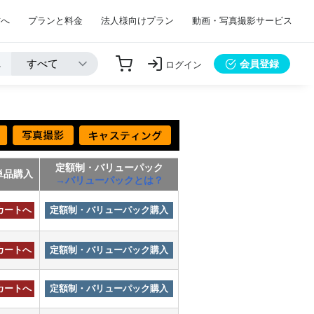
方へ
プランと料金
法人様向けプラン
動画・写真撮影サービス
会員登録
ログイン
定額制・バリューパック
単品購入
→バリューパックとは？
カートへ
定額制・バリューパック購入
カートへ
定額制・バリューパック購入
カートへ
定額制・バリューパック購入