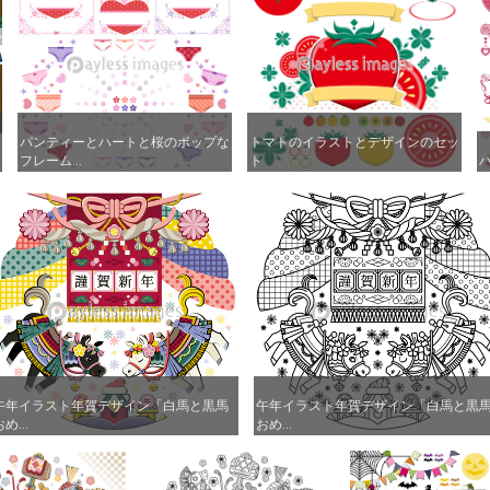
パンティーとハートと桜のポップな
パンティーとハートと桜のポップな
トマトのイラストとデザインのセッ
トマトのイラストとデザインのセッ
フレーム...
フレーム...
ト
ト
午年イラスト年賀デザイン「白馬と黒馬
午年イラスト年賀デザイン「白馬と黒馬
午年イラスト年賀デザイン「白馬と黒
午年イラスト年賀デザイン「白馬と黒
め...
め...
おめ...
おめ...