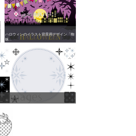
ハロウィンのイラスト背景用デザイン「蜘
ハロウィンのイラスト背景用デザイン「蜘
蛛...
蛛...
.
.