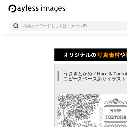
うさぎとかめ／Hare & Tort
コピースペースありイラスト