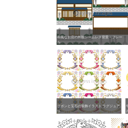
和風なお店の外観シームレス背景・フレー
和風なお店の外観シームレス背景・フレー
ム...
ム...
リボンと宝石の装飾イラスト ラグジュア
リボンと宝石の装飾イラスト ラグジュア
リ...
リ...
お
お