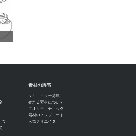
素材の販売
クリエイター募集
金
売れる素材について
クオリティチェック
素材のアップロード
いて
人気クリエイター
て