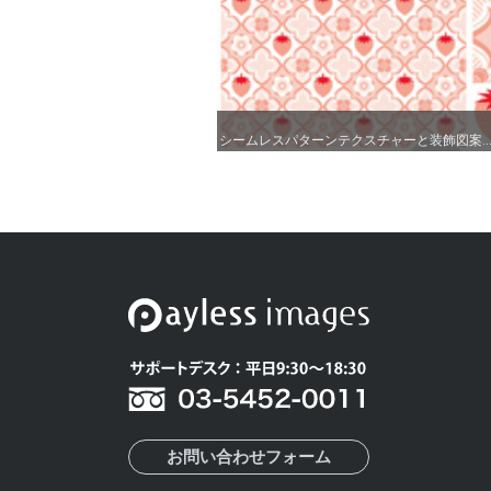
シームレスパターンテクスチャーと装飾図案..
シームレスパターンテクスチャーと装飾図案..
お問い合わせフォーム