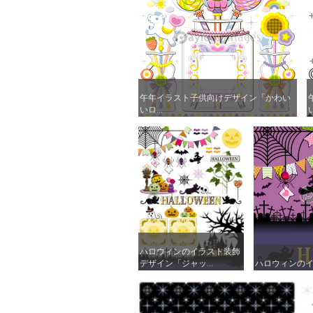
午年イラスト子供向けデザイン「かわい
午年イラスト子供向けデザイン「かわい
いロ...
いロ...
い
い
ハロウィンのイラスト装飾
ハロウィンのイラスト装飾
デザイン「ジャッ...
デザイン「ジャッ...
ハロウィンのイ
ハロウィンのイ