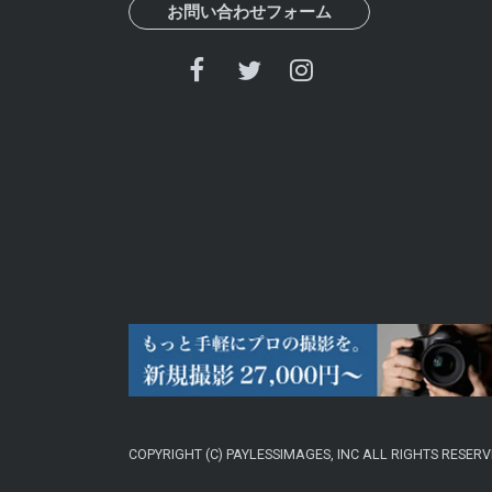
お問い合わせフォーム
COPYRIGHT (C) PAYLESSIMAGES, INC ALL RIGHTS RESERV