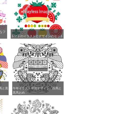
なフ
なフ
トマトのイラストとデザインのセット
トマトのイラストとデザインのセット
馬と黒
馬と黒
午年イラスト年賀デザイン「白馬と
午年イラスト年賀デザイン「白馬と
黒馬おめ...
黒馬おめ...