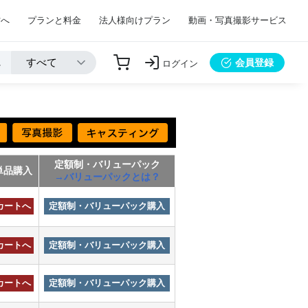
方へ
プランと料金
法人様向けプラン
動画・写真撮影サービス
会員登録
ログイン
定額制・バリューパック
単品購入
→バリューパックとは？
カートへ
定額制・バリューパック購入
カートへ
定額制・バリューパック購入
カートへ
定額制・バリューパック購入