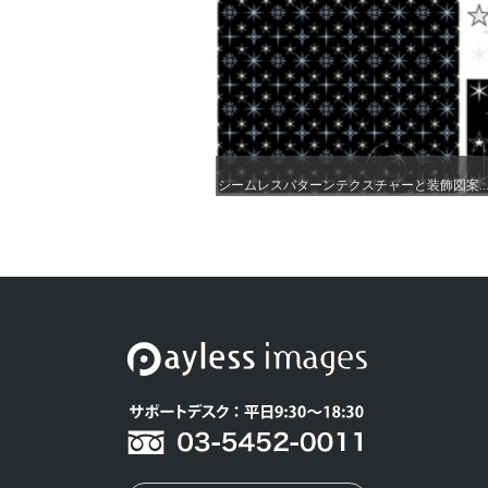
シームレスパターンテクスチャーと装飾図案..
シームレスパターンテクスチャーと装飾図案..