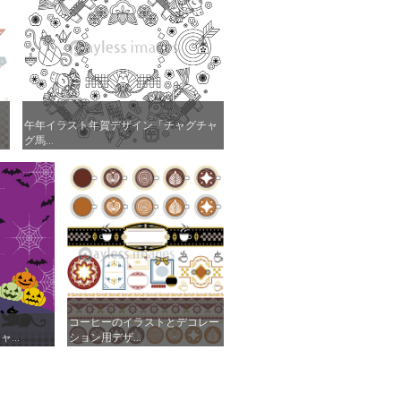
ャ
ャ
午年イラスト年賀デザイン「チャグチャ
午年イラスト年賀デザイン「チャグチャ
グ馬...
グ馬...
コーヒーのイラストとデコレー
コーヒーのイラストとデコレー
...
...
ション用デザ...
ション用デザ...