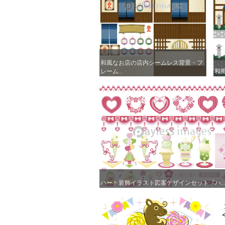
和風なお店の店内シームレス背景・フ
和風なお店の店内シームレス背景・フ
レーム...
レーム...
和
和
ハート装飾イラスト図案デザインセット「ハ..
ハート装飾イラスト図案デザインセット「ハ..