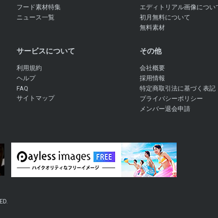
フード素材特集
エディトリアル画像につい
ニュース一覧
初月無料について
無料素材
サービスについて
その他
利用規約
会社概要
ヘルプ
採用情報
FAQ
特定商取引法に基づく表記
サイトマップ
プライバシーポリシー
メンバー退会申請
ED.