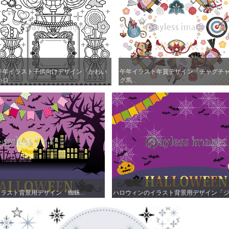
午年イラスト子供向けデザイン「かわい
午年イラスト子供向けデザイン「かわい
午年イラスト年賀デザイン「チャグチ
午年イラスト年賀デザイン「チャグチ
ロ...
ロ...
グ馬...
グ馬...
ラスト背景用デザイン「蜘蛛...
ラスト背景用デザイン「蜘蛛...
ハロウィンのイラスト背景用デザイン「ジャ
ハロウィンのイラスト背景用デザイン「ジャ