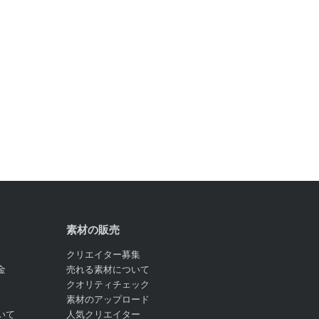
素材の販売
クリエイター募集
金
売れる素材について
クオリティチェック
素材のアップロード
いて
人気クリエイター