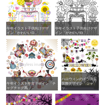
午年イラスト子供向けデザ
午年イラスト子供向けデザ
午年イラスト子供向けデザ
午年イラスト子供向けデザ
イン「かわいいロ...
イン「かわいいロ...
イン「かわいいロ...
イン「かわいいロ...
ハロウィンのイラスト
ハロウィンのイラスト
午年イラスト年賀デザイン「チ
午年イラスト年賀デザイン「チ
装飾デザイン「ジャ
装飾デザイン「ジャ
ャグチャグ馬...
ャグチャグ馬...
ッ...
ッ...