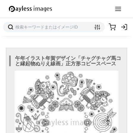
午年イラスト年賀デザイン「チャグチャグ馬コ
と縁起物ぬりえ線画」正方形コピースペース