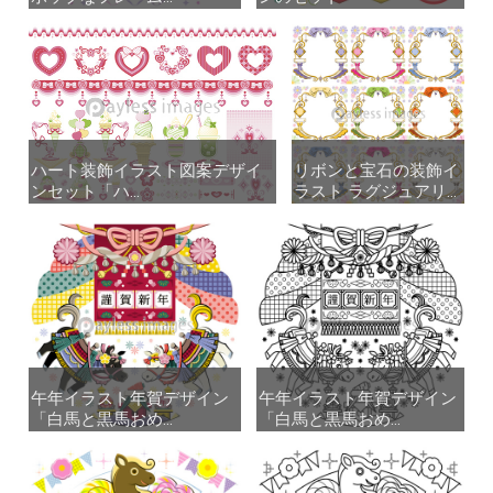
ハート装飾イラスト図案デザイ
ハート装飾イラスト図案デザイ
リボンと宝石の装飾イ
リボンと宝石の装飾イ
ンセット「ハ...
ンセット「ハ...
ラスト ラグジュアリ...
ラスト ラグジュアリ...
午年イラスト年賀デザイン
午年イラスト年賀デザイン
午年イラスト年賀デザイン
午年イラスト年賀デザイン
「白馬と黒馬おめ...
「白馬と黒馬おめ...
「白馬と黒馬おめ...
「白馬と黒馬おめ...