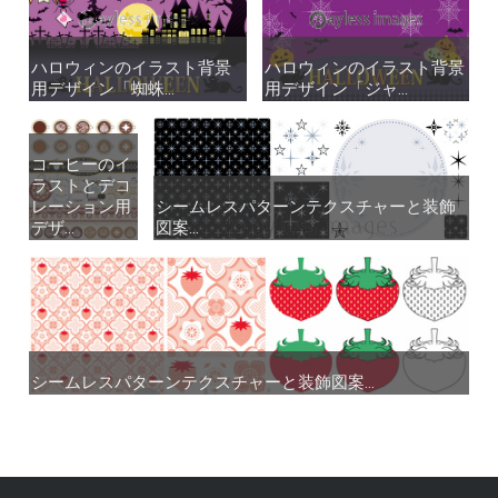
ハロウィンのイラスト背景
ハロウィンのイラスト背景
ハロウィンのイラスト背景
ハロウィンのイラスト背景
用デザイン「蜘蛛...
用デザイン「蜘蛛...
用デザイン「ジャ...
用デザイン「ジャ...
コーヒーのイ
コーヒーのイ
ラストとデコ
ラストとデコ
レーション用
レーション用
シームレスパターンテクスチャーと装飾
シームレスパターンテクスチャーと装飾
デザ...
デザ...
図案...
図案...
シームレスパターンテクスチャーと装飾図案...
シームレスパターンテクスチャーと装飾図案...