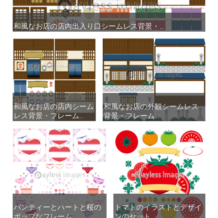
和風なお店の店内出入り口シームレス背景・...
和風なお店の店内出入り口シームレス背景・...
和風なお店の店内シーム
和風なお店の店内シーム
和風なお店の外観シームレス
和風なお店の外観シームレス
レス背景・フレーム...
レス背景・フレーム...
背景・フレーム...
背景・フレーム...
パンティーとハートと桜の
パンティーとハートと桜の
トマトのイラストとデザイ
トマトのイラストとデザイ
ポップなフレーム...
ポップなフレーム...
ンのセット
ンのセット