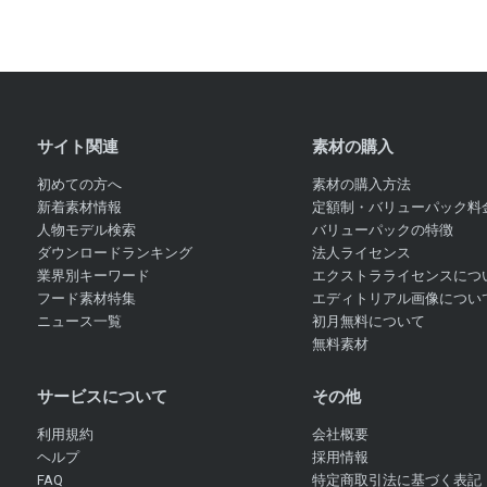
サイト関連
素材の購入
初めての方へ
素材の購入方法
新着素材情報
定額制・バリューパック料
人物モデル検索
バリューパックの特徴
ダウンロードランキング
法人ライセンス
業界別キーワード
エクストラライセンスにつ
フード素材特集
エディトリアル画像につい
ニュース一覧
初月無料について
無料素材
サービスについて
その他
利用規約
会社概要
ヘルプ
採用情報
FAQ
特定商取引法に基づく表記