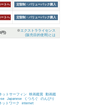
カートへ
定額制・バリューパック購入
カートへ
定額制・バリューパック購入
※
エクストラライセンス
0円)
(販売目的使用)とは
ネットサーフィン
映画鑑賞
動画鑑
ese
Japanese
くつろぐ
のんびり
ネットワーク
internet