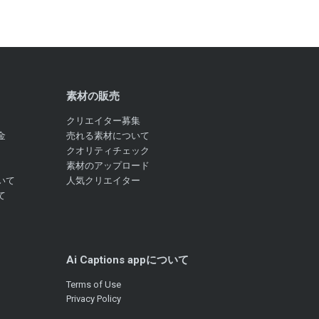
素材の販売
クリエイター募集
金
売れる素材について
クオリティチェック
素材のアップロード
いて
人気クリエイター
て
Ai Captions appについて
Terms of Use
Privacy Policy