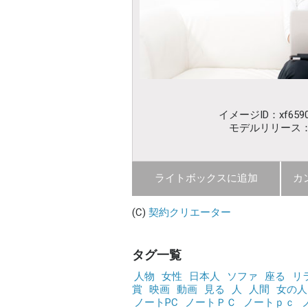
イメージID：xf6590
モデルリリース
ライトボックスに追加
カ
(C)
契約クリエーター
タグ一覧
人物
女性
日本人
ソファ
座る
リ
賞
映画
動画
見る
人
人間
女の人
ノートPC
ノートＰＣ
ノートｐｃ