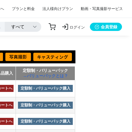
方へ
プランと料金
法人様向けプラン
動画・写真撮影サービス
会員登録
ログイン
定額制・バリューパック
単品購入
→バリューパックとは？
カートへ
定額制・バリューパック購入
カートへ
定額制・バリューパック購入
カートへ
定額制・バリューパック購入