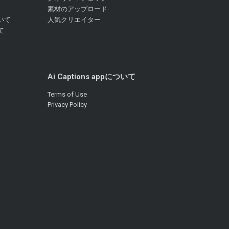
素材のアップロード
いて
人気クリエイター
て
Ai Captions appについて
Terms of Use
Privacy Policy