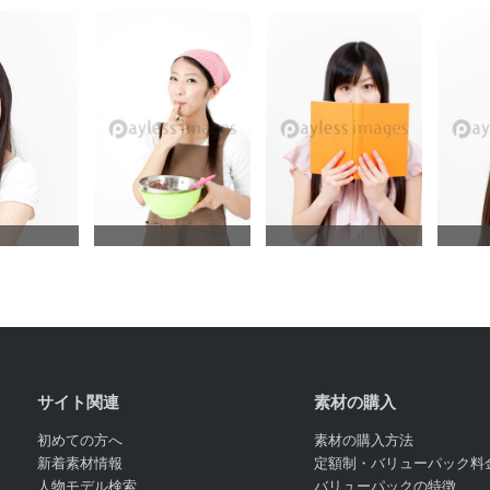
サイト関連
素材の購入
初めての方へ
素材の購入方法
新着素材情報
定額制・バリューパック料
人物モデル検索
バリューパックの特徴