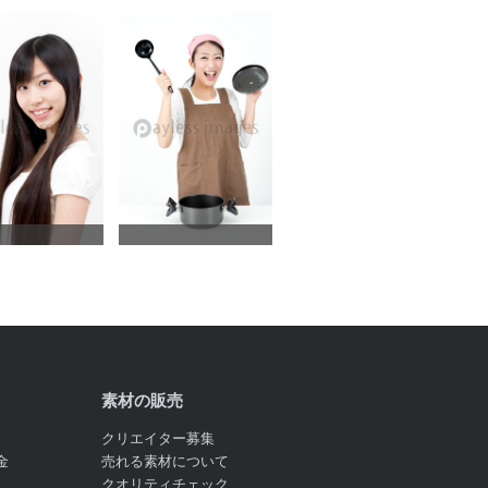
素材の販売
クリエイター募集
金
売れる素材について
クオリティチェック