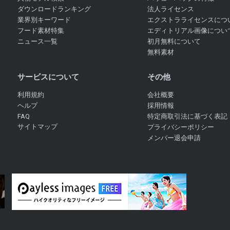
ダウンロードランキング
法人ライセンス
業界別キーワード
エクストラライセンスにつ
フード素材特集
エディトリアル画像につい
ニュース一覧
初月無料について
無料素材
サービスについて
その他
利用規約
会社概要
ヘルプ
採用情報
FAQ
特定商取引法に基づく表記
サイトマップ
プライバシーポリシー
メンバー退会申請