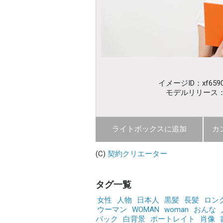
イメージID：xf6590
モデルリリース
ライトボックスに追加
カ
(C)
契約クリエーター
タグ一覧
女性
人物
日本人
黒髪
長髪
ロン
ウーマン
WOMAN
woman
おんな
バック
白背景
ポートレイト
肖像