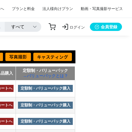
方へ
プランと料金
法人様向けプラン
動画・写真撮影サービス
会員登録
ログイン
定額制・バリューパック
単品購入
→バリューパックとは？
カートへ
定額制・バリューパック購入
カートへ
定額制・バリューパック購入
カートへ
定額制・バリューパック購入