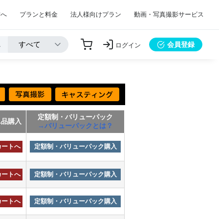
方へ
プランと料金
法人様向けプラン
動画・写真撮影サービス
会員登録
ログイン
定額制・バリューパック
単品購入
→バリューパックとは？
カートへ
定額制・バリューパック購入
カートへ
定額制・バリューパック購入
カートへ
定額制・バリューパック購入