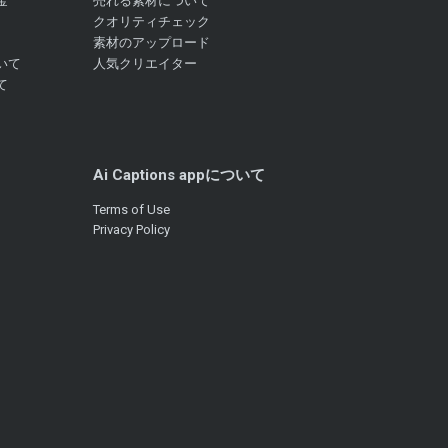
金
売れる素材について
クオリティチェック
素材のアップロード
いて
人気クリエイター
て
Ai Captions appについて
Terms of Use
Privacy Policy