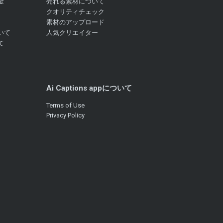
金
売れる素材について
クオリティチェック
素材のアップロード
いて
人気クリエイター
て
Ai Captions appについて
Terms of Use
Privacy Policy