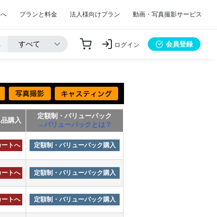
方へ
プランと料金
法人様向けプラン
動画・写真撮影サービス
会員登録
ログイン
定額制・バリューパック
単品購入
→バリューパックとは？
カートへ
定額制・バリューパック購入
カートへ
定額制・バリューパック購入
カートへ
定額制・バリューパック購入