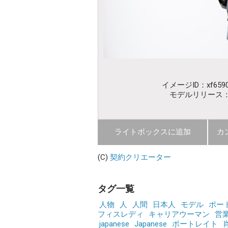
イメージID：xf6590
モデルリリース
ライトボックスに追加
カ
(C)
契約クリエーター
タグ一覧
人物
人
人間
日本人
モデル
ポー
フィスレディ
キャリアウーマン
営
japanese
Japanese
ポートレイト