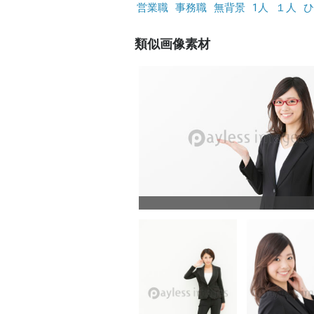
営業職
事務職
無背景
1人
１人
ひ
類似画像素材