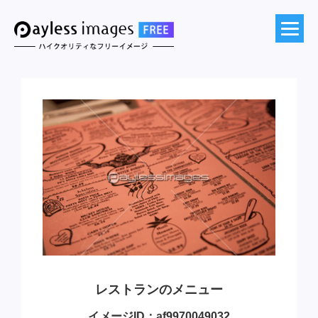
レストランのメニュー
イメージID：af9970049032