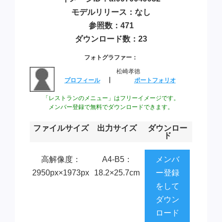
モデルリリース：なし
参照数：471
ダウンロード数：23
フォトグラファー：
松崎孝徳
プロフィール
┃
ポートフォリオ
「レストランのメニュー」はフリーイメージです。
メンバー登録で無料でダウンロードできます。
ファイルサイズ
出力サイズ
ダウンロー
ド
高解像度：
A4-B5：
メンバ
2950px×1973px
18.2×25.7cm
ー登録
をして
ダウン
ロード