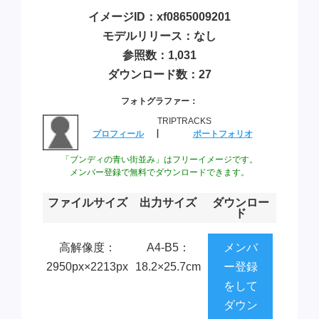
イメージID：xf0865009201
モデルリリース：なし
参照数：1,031
ダウンロード数：27
フォトグラファー：
TRIPTRACKS
プロフィール
┃
ポートフォリオ
「ブンディの青い街並み」はフリーイメージです。
メンバー登録で無料でダウンロードできます。
ファイルサイズ
出力サイズ
ダウンロー
ド
高解像度：
A4-B5：
メンバ
2950px×2213px
18.2×25.7cm
ー登録
をして
ダウン