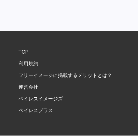
TOP
利用規約
フリーイメージに掲載するメリットとは？
運営会社
ペイレスイメージズ
ペイレスプラス
COPYRIGHT (C) PAYLESSIMAGES, INC ALL RIGHTS RESERVED.