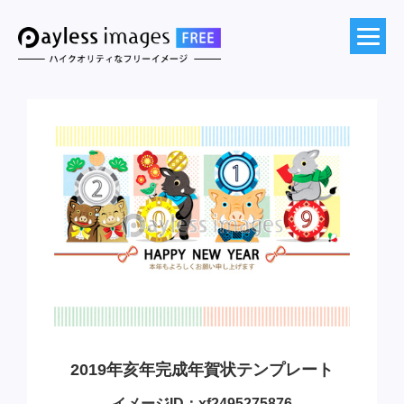
2019年亥年完成年賀状テンプレート
イメージID：xf2495275876