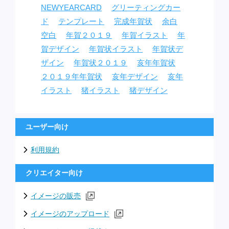
NEWYEARCARD
グリーティングカー
ド
テンプレート
完成年賀状
余白
空白
年賀２０１９
年賀イラスト
年
賀デザイン
年賀状イラスト
年賀状デ
ザイン
年賀状２０１９
亥年年賀状
２０１９年年賀状
亥年デザイン
亥年
イラスト
猪イラスト
猪デザイン
ユーザー向け
利用規約
クリエイター向け
イメージの販売
イメージのアップロード