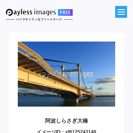
阿波しらさぎ大橋
イメージID：xf6125243148