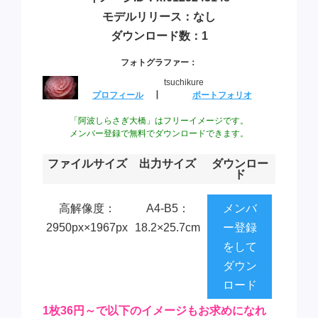
モデルリリース：なし
ダウンロード数：1
フォトグラファー：
tsuchikure
プロフィール
┃
ポートフォリオ
「阿波しらさぎ大橋」はフリーイメージです。
メンバー登録で無料でダウンロードできます。
ファイルサイズ
出力サイズ
ダウンロー
ド
高解像度：
A4-B5：
メンバ
2950px×1967px
18.2×25.7cm
ー登録
をして
ダウン
ロード
1枚36円～で以下のイメージもお求めになれ